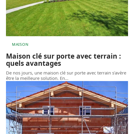
MAISON
Maison clé sur porte avec terrain :
quels avantages
De nos jours, une maison clé sur porte avec terrain s’avère
être la meilleure solution. En
…