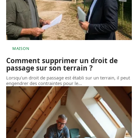
MAISON
Comment supprimer un droit de
passage sur son terrain ?
Lorsqu'un droit de passage est établi sur un terrain, il peut
engendrer des contraintes pour le
…