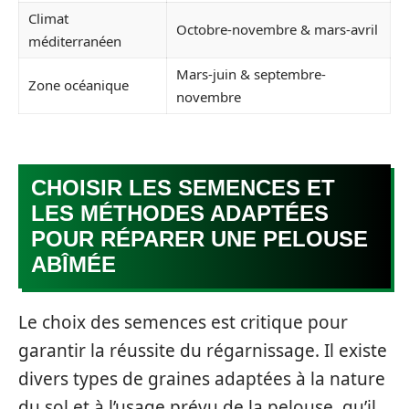
Climat
Octobre-novembre & mars-avril
méditerranéen
Mars-juin & septembre-
Zone océanique
novembre
CHOISIR LES SEMENCES ET
LES MÉTHODES ADAPTÉES
POUR RÉPARER UNE PELOUSE
ABÎMÉE
Le choix des semences est critique pour
garantir la réussite du régarnissage. Il existe
divers types de graines adaptées à la nature
du sol et à l’usage prévu de la pelouse, qu’il