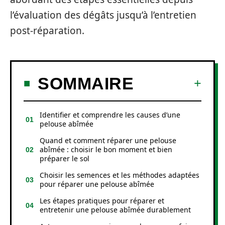
l’évaluation des dégâts jusqu’à l’entretien
post-réparation.
SOMMAIRE
Identifier et comprendre les causes d’une
pelouse abîmée
Quand et comment réparer une pelouse
abîmée : choisir le bon moment et bien
préparer le sol
Choisir les semences et les méthodes adaptées
pour réparer une pelouse abîmée
Les étapes pratiques pour réparer et
entretenir une pelouse abîmée durablement