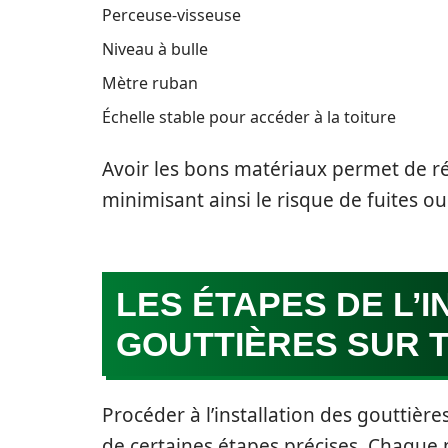
Perceuse-visseuse
Niveau à bulle
Mètre ruban
Échelle stable pour accéder à la toiture
Avoir les bons matériaux permet de réal
minimisant ainsi le risque de fuites o
LES ÉTAPES DE L’
GOUTTIÈRES SUR T
Procéder à l’installation des gouttière
de certaines étapes précises. Chaque