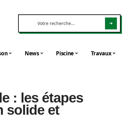
son
News
Piscine
Travaux
le : les étapes
 solide et