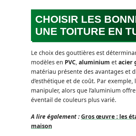
CHOISIR LES BON
UNE TOITURE EN T
Le choix des gouttières est déterminan
modèles en
PVC
,
aluminium
et
acier 
matériau présente des avantages et de
d’esthétique et de coût. Par exemple, l
manipuler, alors que l’aluminium offre
éventail de couleurs plus varié.
A lire également :
Gros œuvre : les ét
maison