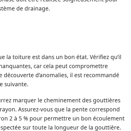
système de drainage.
ue la toiture est dans un bon état. Vérifiez qu’il
manquantes, car cela peut compromettre
s de découverte d’anomalies, il est recommandé
e suivante.
pourrez marquer le cheminement des gouttières
un crayon. Assurez-vous que la pente correspond
ron 2 à 5 % pour permettre un bon écoulement
espectée sur toute la longueur de la gouttière.