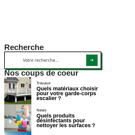
Recherche
Nos coups de coeur
Travaux
Quels matériaux choisir
pour votre garde-corps
escalier ?
News
Quels produits
désinfectants pour
nettoyer les surfaces ?