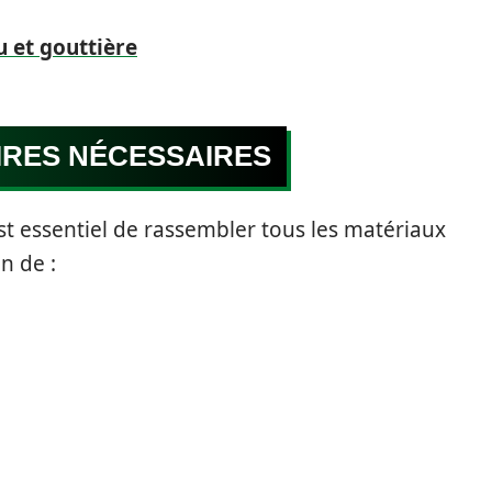
 et gouttière
IRES NÉCESSAIRES
est essentiel de rassembler tous les matériaux
n de :