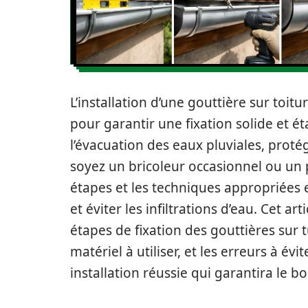
L’installation d’une gouttière sur toitu
pour garantir une fixation solide et é
l’évacuation des eaux pluviales, proté
soyez un bricoleur occasionnel ou un 
étapes et les techniques appropriées 
et éviter les infiltrations d’eau. Cet ar
étapes de fixation des gouttières sur 
matériel à utiliser, et les erreurs à é
installation réussie qui garantira le b