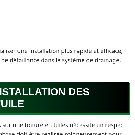
iser une installation plus rapide et efficace,
u de défaillance dans le système de drainage.
INSTALLATION DES
UILE
s sur une toiture en tuiles nécessite un respect
 phase doit être réalisée soigneusement pour