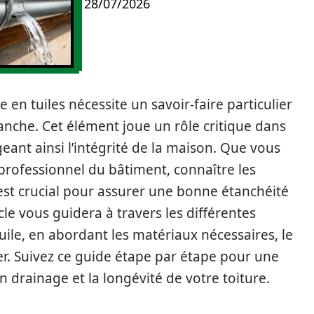
28/07/2026
re en tuiles nécessite un savoir-faire particulier
tanche. Cet élément joue un rôle critique dans
geant ainsi l’intégrité de la maison. Que vous
professionnel du bâtiment, connaître les
est crucial pour assurer une bonne étanchéité
ticle vous guidera à travers les différentes
tuile, en abordant les matériaux nécessaires, le
viter. Suivez ce guide étape par étape pour une
on drainage et la longévité de votre toiture.