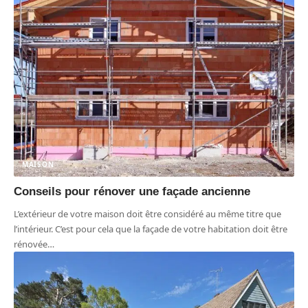
MAISON
Conseils pour rénover une façade ancienne
L’extérieur de votre maison doit être considéré au même titre que
l’intérieur. C’est pour cela que la façade de votre habitation doit être
rénovée
…