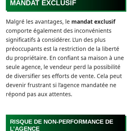
MANDAT EXCLUSIF
Malgré les avantages, le
mandat exclusif
comporte également des inconvénients
significatifs à considérer. L’un des plus
préoccupants est la restriction de la liberté
du propriétaire. En confiant sa maison à une
seule agence, le vendeur perd la possibilité
de diversifier ses efforts de vente. Cela peut
devenir frustrant si l’agence mandatée ne
répond pas aux attentes.
RISQUE DE NON-PERFORMANCE DE
L’AGENCE