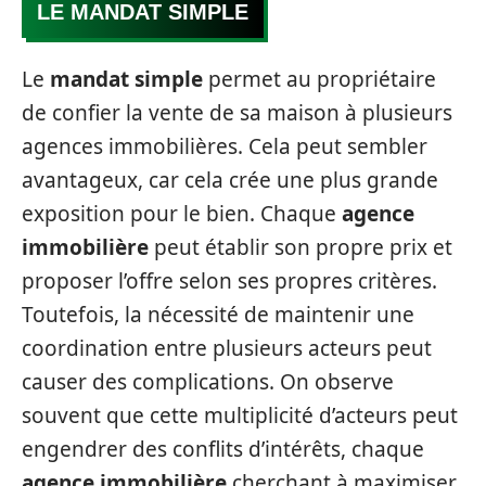
LE MANDAT SIMPLE
Le
mandat simple
permet au propriétaire
de confier la vente de sa maison à plusieurs
agences immobilières. Cela peut sembler
avantageux, car cela crée une plus grande
exposition pour le bien. Chaque
agence
immobilière
peut établir son propre prix et
proposer l’offre selon ses propres critères.
Toutefois, la nécessité de maintenir une
coordination entre plusieurs acteurs peut
causer des complications. On observe
souvent que cette multiplicité d’acteurs peut
engendrer des conflits d’intérêts, chaque
agence immobilière
cherchant à maximiser