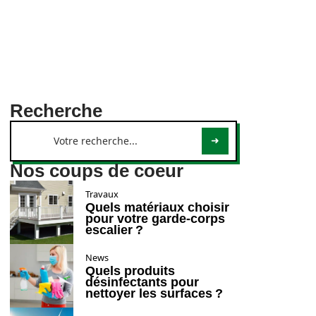
Recherche
Nos coups de coeur
Travaux
Quels matériaux choisir
pour votre garde-corps
escalier ?
News
Quels produits
désinfectants pour
nettoyer les surfaces ?