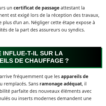
urs un
certificat de passage
attestant la
ent est exigé lors de la réception des travaux,
e plus d’un an. Négliger cette étape expose à
ités de la part des assureurs ou syndics.
NFLUE-T-IL SUR LA
EILS DE CHAUFFAGE ?
l arrive fréquemment que les
appareils de
ou remplacés. Sans
ramonage adéquat
, il
ibilité parfaite des nouveaux éléments avec
granulés ou inserts modernes demandent une