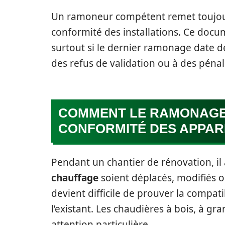
Un ramoneur compétent remet toujo
conformité des installations. Ce docum
surtout si le dernier ramonage date d
des refus de validation ou à des pénal
COMMENT LE RAMONAGE I
CONFORMITÉ DES APPAR
Pendant un chantier de rénovation, i
chauffage
soient déplacés, modifiés 
devient difficile de prouver la compat
l’existant. Les chaudières à bois, à 
attention particulière.