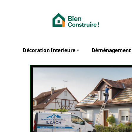
Décoration Interieure
Déménagement