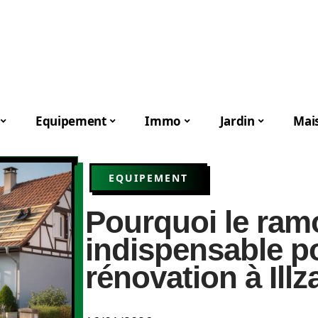
Equipement
Immo
Jardin
Mai
EQUIPEMENT
Pourquoi le ram
indispensable po
rénovation à Illz