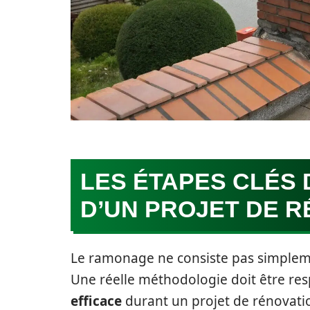
LES ÉTAPES CLÉS
D’UN PROJET DE R
Le ramonage ne consiste pas simpleme
Une réelle méthodologie doit être re
efficace
durant un projet de rénovation