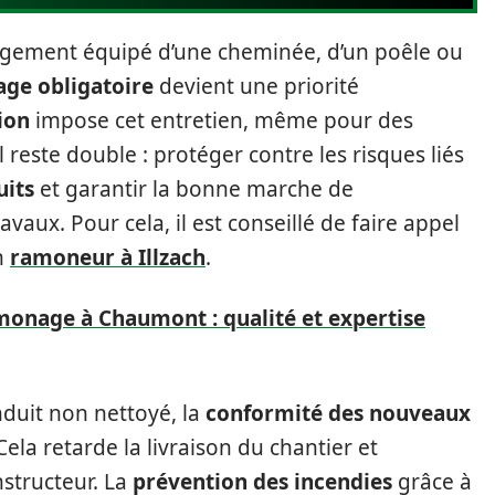
ogement équipé d’une cheminée, d’un poêle ou
ge obligatoire
devient une priorité
ion
impose cet entretien, même pour des
l reste double : protéger contre les risques liés
uits
et garantir la bonne marche de
ravaux. Pour cela, il est conseillé de faire appel
un
ramoneur à Illzach
.
monage à Chaumont : qualité et expertise
nduit non nettoyé, la
conformité des nouveaux
la retarde la livraison du chantier et
structeur. La
prévention des incendies
grâce à