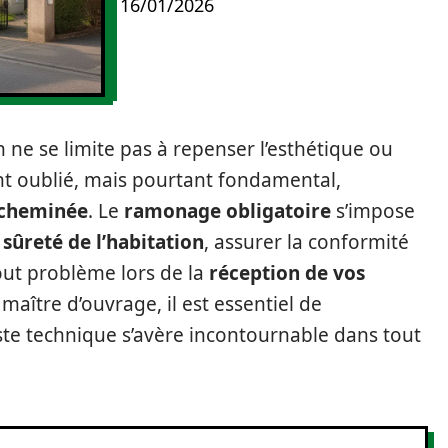
16/01/2026
 ne se limite pas à repenser l’esthétique ou
ent oublié, mais pourtant fondamental,
e cheminée
. Le
ramonage obligatoire
s’impose
a
sûreté de l’habitation
, assurer la conformité
out problème lors de la
réception de vos
maître d’ouvrage, il est essentiel de
te technique s’avère incontournable dans tout