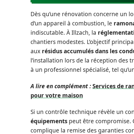
Dès qu’une rénovation concerne un l
d’un appareil à combustion, le
ramona
indiscutable. À Illzach, la
réglementat
chantiers modestes. L’objectif principa
aux
résidus accumulés dans les cond
l’installation lors de la réception des t
à un professionnel spécialisé, tel qu’
A lire en complément :
Services de ra
pour votre maison
Si un contrôle technique révèle un co
équipements
peut être compromise. Ce
complique la remise des garanties con