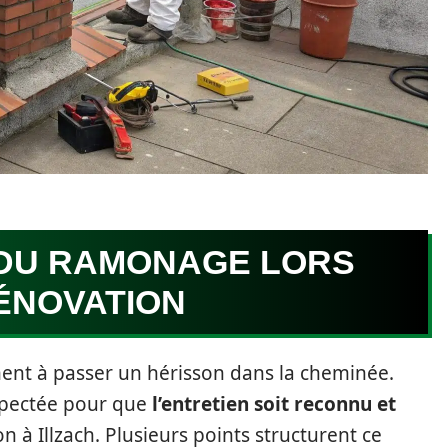
 DU RAMONAGE LORS
ÉNOVATION
nt à passer un hérisson dans la cheminée.
spectée pour que
l’entretien soit reconnu et
 à Illzach. Plusieurs points structurent ce