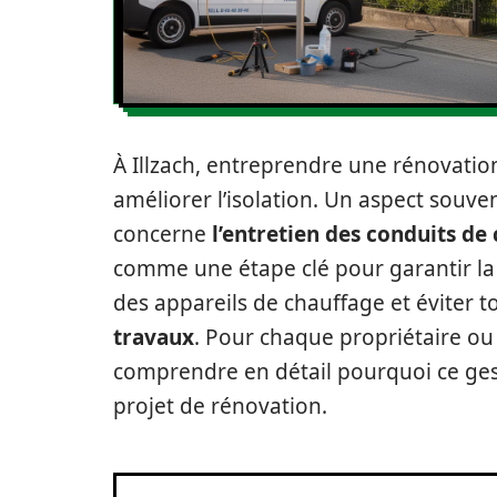
À Illzach, entreprendre une rénovation
améliorer l’isolation. Un aspect souv
concerne
l’entretien des conduits d
comme une étape clé pour garantir l
des appareils de chauffage et éviter t
travaux
. Pour chaque propriétaire ou 
comprendre en détail pourquoi ce ges
projet de rénovation.