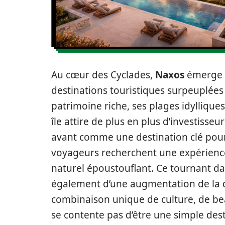
Au cœur des Cyclades,
Naxos
émerge c
destinations touristiques surpeuplées
patrimoine riche, ses plages idylliqu
île attire de plus en plus d’investisseu
avant comme une destination clé pour
voyageurs recherchent une expérience
naturel époustouflant. Ce tournant dans
également d’une augmentation de la d
combinaison unique de culture, de beau
se contente pas d’être une simple dest