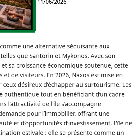
11/06/2026
omme une alternative séduisante aux
 telles que Santorin et Mykonos. Avec son
es et sa croissance économique soutenue, cette
rs et de visiteurs. En 2026, Naxos est mise en
 ceux désireux d’échapper au surtourisme. Les
 authentique tout en bénéficiant d’un cadre
 l’attractivité de l’île s’accompagne
emande pour l’immobilier, offrant une
té et d’opportunités d’investissement. L’île ne
ination estivale : elle se présente comme un