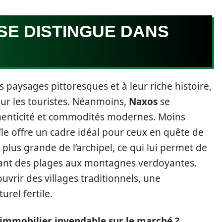
SE DISTINGUE DANS
s paysages pittoresques et à leur riche histoire,
our les touristes. Néanmoins,
Naxos
se
thenticité et commodités modernes. Moins
 île offre un cadre idéal pour ceux en quête de
 la plus grande de l’archipel, ce qui lui permet de
allant des plages aux montagnes verdoyantes.
uvrir des villages traditionnels, une
rel fertile.
n immobilier invendable sur le marché ?