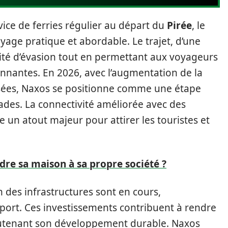
rvice de ferries régulier au départ du
Pirée
, le
oyage pratique et abordable. Le trajet, d’une
lité d’évasion tout en permettant aux voyageurs
ronnantes. En 2026, avec l’augmentation de la
ersées, Naxos se positionne comme une étape
lades. La connectivité améliorée avec des
 un atout majeur pour attirer les touristes et
re sa maison à sa propre société ?
n des infrastructures sont en cours,
ort. Ces investissements contribuent à rendre
 soutenant son développement durable. Naxos