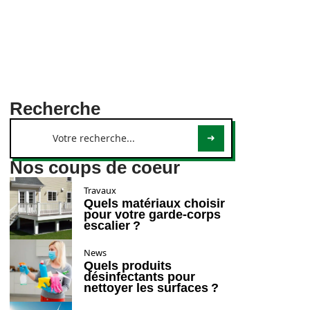
Recherche
Nos coups de coeur
Travaux
Quels matériaux choisir
pour votre garde-corps
escalier ?
News
Quels produits
désinfectants pour
nettoyer les surfaces ?