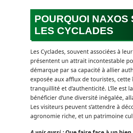
POURQUOI NAXOS 
LES CYCLADES
Les Cyclades, souvent associées à leur
présentent un attrait incontestable p
démarque par sa capacité à allier au
exposée aux afflux de touristes, cette
tranquillité et d’authenticité. L’île est
bénéficier d’une diversité inégalée, 
Les visiteurs peuvent s’attendre à déco
agronomie riche, et un patrimoine cultu
A voir aussi :
Que faire face à un bie