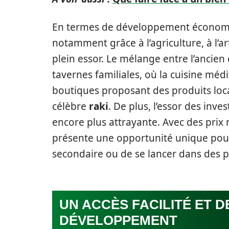
En termes de développement économiqu
notamment grâce à l’agriculture, à l’a
plein essor. Le mélange entre l’ancien
tavernes familiales, où la cuisine méd
boutiques proposant des produits l
célèbre
raki
. De plus, l’essor des inve
encore plus attrayante. Avec des prix
présente une opportunité unique pour
secondaire ou de se lancer dans des pr
UN ACCÈS FACILITÉ ET 
DÉVELOPPEMENT