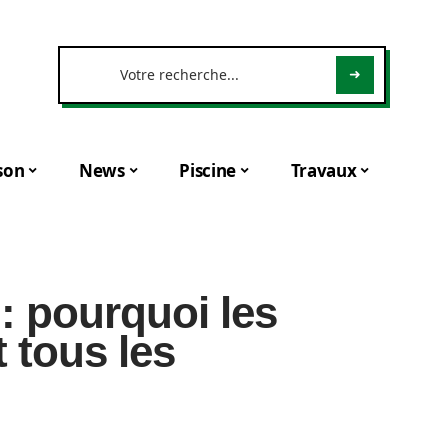
son
News
Piscine
Travaux
 : pourquoi les
t tous les