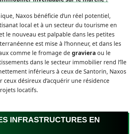
e, Naxos bénéficie d’un réel potentiel,
rtisanat local et à un secteur du tourisme en
 et le nouveau est palpable dans les petites
iterranéenne est mise à l’honneur, et dans les
ocaux comme le fromage de
graviera
ou le
stissements dans le secteur immobilier rend l’île
 nettement inférieurs à ceux de Santorin, Naxos
 ceux désireux d’acquérir une résidence
ojets locatifs.
DES INFRASTRUCTURES EN