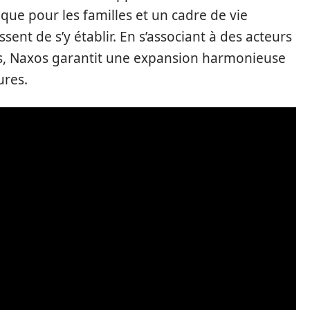
llique pour les familles et un cadre de vie
sent de s’y établir. En s’associant à des acteurs
s, Naxos garantit une expansion harmonieuse
ures.