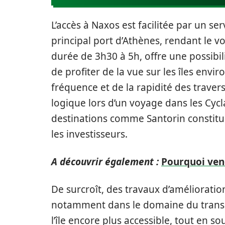
L’accès à Naxos est facilitée par un se
principal port d’Athènes, rendant le v
durée de 3h30 à 5h, offre une possibi
de profiter de la vue sur les îles envi
fréquence et de la rapidité des trav
logique lors d’un voyage dans les Cyc
destinations comme Santorin constitue
les investisseurs.
A découvrir également :
Pourquoi vend
De surcroît, des travaux d’amélioratio
notamment dans le domaine du transp
l’île encore plus accessible, tout en