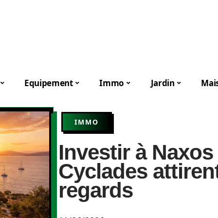
Equipement
Immo
Jardin
Mai
IMMO
Investir à Naxos
Cyclades attiren
regards