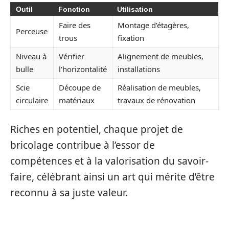
Outil
Fonction
Utilisation
Faire des
Montage d’étagères,
Perceuse
trous
fixation
Niveau à
Vérifier
Alignement de meubles,
bulle
l’horizontalité
installations
Scie
Découpe de
Réalisation de meubles,
circulaire
matériaux
travaux de rénovation
Riches en potentiel, chaque projet de
bricolage contribue à l’essor de
compétences et à la valorisation du savoir-
faire, célébrant ainsi un art qui mérite d’être
reconnu à sa juste valeur.