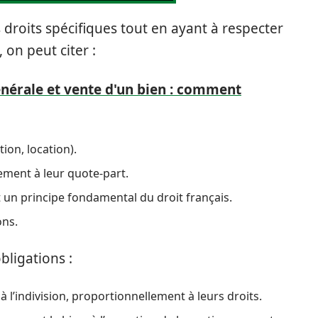
s droits spécifiques tout en ayant à respecter
, on peut citer :
énérale et vente d'un bien : comment
tion, location).
lement à leur quote-part.
st un principe fondamental du droit français.
ons.
bligations :
 l’indivision, proportionnellement à leurs droits.