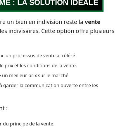
ME : LA SOLUTION IDÉALE
un bien en indivision reste la
vente
 les indivisaires. Cette option offre plusieurs
nc un processus de vente accéléré.
le prix et les conditions de la vente.
re un meilleur prix sur le marché.
 à garder la communication ouverte entre les
t :
 du principe de la vente.