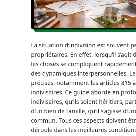
La situation d’indivision est souven
propriétaires. En effet, lorsqu’il s’agi
les choses se compliquent rapidement 
des dynamiques interpersonnelles. Le C
précises, notamment les articles 815 à
indivisaires. Ce guide aborde en profo
indivisaires, qu’ils soient héritiers, p
d’un bien de famille, qu’il s’agisse d’
commun. Tous ces aspects doivent être
déroule dans les meilleures conditions