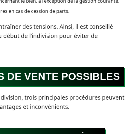
cernant le bien, à l’exception de la gestion courante.
res en cas de cession de parts.
raîner des tensions. Ainsi, il est conseillé
début de l’indivision pour éviter de
S DE VENTE POSSIBLES
ndivision, trois principales procédures peuvent
antages et inconvénients.