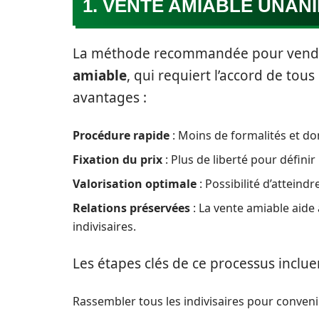
1. VENTE AMIABLE UNANI
La méthode recommandée pour vendre 
amiable
, qui requiert l’accord de tous
avantages :
Procédure rapide
: Moins de formalités et do
Fixation du prix
: Plus de liberté pour définir 
Valorisation optimale
: Possibilité d’atteind
Relations préservées
: La vente amiable aide
indivisaires.
Les étapes clés de ce processus incluen
Rassembler tous les indivisaires pour convenir