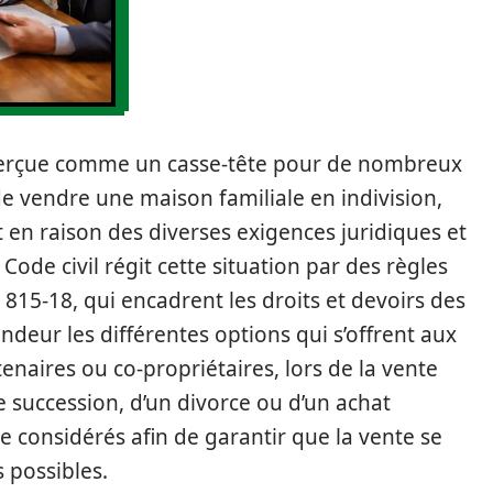
t perçue comme un casse-tête pour de nombreux
t de vendre une maison familiale en indivision,
en raison des diverses exigences juridiques et
ode civil régit cette situation par des règles
 815-18, qui encadrent les droits et devoirs des
ndeur les différentes options qui s’offrent aux
artenaires ou co-propriétaires, lors de la vente
une succession, d’un divorce ou d’un achat
 considérés afin de garantir que la vente se
 possibles.