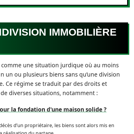
NDIVISION IMMOBILIÈRE
ivil comme une situation jurdique où au moins
un ou plusieurs biens sans qu’une division
ie. Ce régime se traduit par des droits et
 de diverses situations, notamment :
pour la fondation d'une maison solide ?
décès d’un propriétaire, les biens sont alors mis en
la réalisation du partage.