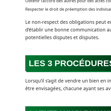
Obtenir l’accord des autres pour des actes con
Respecter le droit de préemption des indivisai
Le non-respect des obligations peut ent
d’établir une bonne communication au 
potentielles disputes et disputes.
LES 3 PROCÉDURE
Lorsqu’il s’agit de vendre un bien en i
être envisagées, chacune ayant ses av