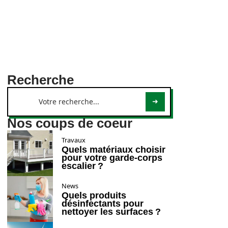
Recherche
Nos coups de coeur
Travaux
Quels matériaux choisir
pour votre garde-corps
escalier ?
News
Quels produits
désinfectants pour
nettoyer les surfaces ?