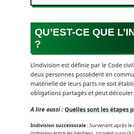
QU’EST-CE QUE L’I
?
L’indivision est définie par le Code c
deux personnes possèdent en commun 
matérielle de leurs parts ne soit établ
obligations partagés et peut découler
A lire aussi :
Quelles sont les étapes 
Indivision successorale
: Survenant après le 
indivision entre les héritiers, souvent jusqu’à 