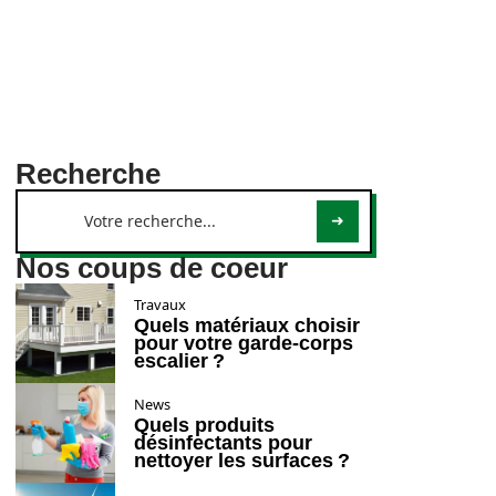
Recherche
Nos coups de coeur
Travaux
Quels matériaux choisir
pour votre garde-corps
escalier ?
News
Quels produits
désinfectants pour
nettoyer les surfaces ?