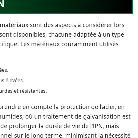
N
 matériaux sont des aspects à considérer lors
s sont disponibles, chacune adaptée à un type
ifique. Les matériaux couramment utilisés
ées.
s élevées.
rdes et résistantes.
rendre en compte la protection de l’acier, en
humides, où un traitement de galvanisation est
de prolonger la durée de vie de l’IPN, mais
onnel sur le long terme, minimisant la nécessité