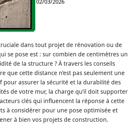
02/03/2026
ruciale dans tout projet de rénovation ou de
qui se pose est : sur combien de centimètres un
idité de la structure ? À travers les conseils
dre que cette distance n’est pas seulement une
pour assurer la sécurité et la durabilité des
rités de votre mur, la charge qu’il doit supporter
facteurs clés qui influencent la réponse à cette
ts à considérer pour une pose optimisée et
ener à bien vos projets de construction.