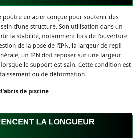
ne poutre en acier conçue pour soutenir des
sein d’une structure. Son utilisation dans un
tir la stabilité, notamment lors de l’ouverture
tion de la pose de l’IPN, la largeur de repli
générale, un IPN doit reposer sur une largeur
orsque le support est sain. Cette condition est
affaissement ou de déformation.
d'abris de piscine
LUENCENT LA LONGUEUR