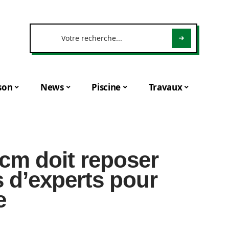
son
News
Piscine
Travaux
cm doit reposer
s d’experts pour
e