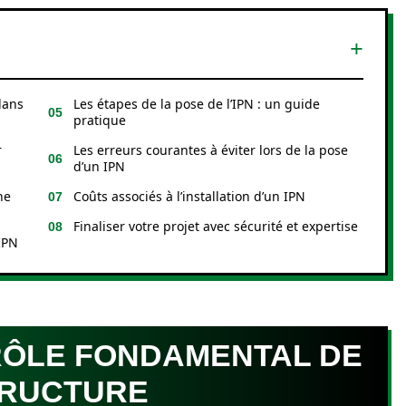
dans
Les étapes de la pose de l’IPN : un guide
pratique
r
Les erreurs courantes à éviter lors de la pose
d’un IPN
ne
Coûts associés à l’installation d’un IPN
Finaliser votre projet avec sécurité et expertise
’IPN
RÔLE FONDAMENTAL DE
TRUCTURE