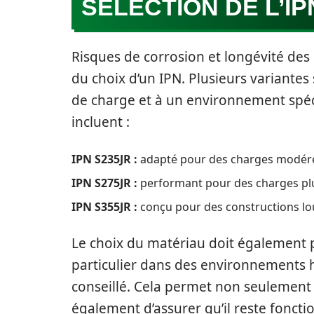
SÉLECTION DE L’IP
Risques de corrosion et longévité des
du choix d’un IPN. Plusieurs variante
de charge et à un environnement spéc
incluent :
IPN S235JR :
adapté pour des charges modér
IPN S275JR :
performant pour des charges plu
IPN S355JR :
conçu pour des constructions lou
Le choix du matériau doit également p
particulier dans des environnements 
conseillé. Cela permet non seulement 
également d’assurer qu’il reste foncti