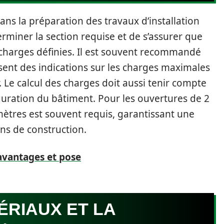
dans la préparation des travaux d’installation
rminer la section requise et de s’assurer que
 charges définies. Il est souvent recommandé
sent des indications sur les charges maximales
 Le calcul des charges doit aussi tenir compte
iguration du bâtiment. Pour les ouvertures de 2
ètres est souvent requis, garantissant une
s de construction.
 avantages et pose
ÉRIAUX ET LA