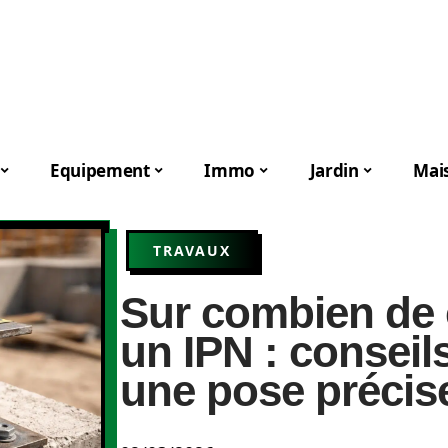
Equipement
Immo
Jardin
Mai
TRAVAUX
Sur combien de 
un IPN : conseil
une pose précis