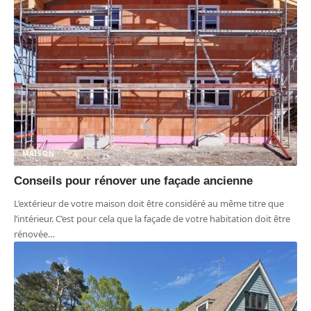
MAISON
Conseils pour rénover une façade ancienne
L’extérieur de votre maison doit être considéré au même titre que
l’intérieur. C’est pour cela que la façade de votre habitation doit être
rénovée
…