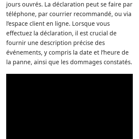
jours ouvrés. La déclaration peut se faire par
téléphone, par courrier recommandé, ou via
l’espace client en ligne. Lorsque vous
effectuez la déclaration, il est crucial de
fournir une description précise des
événements, y compris la date et l’heure de
la panne, ainsi que les dommages constatés.