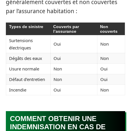
généralement couvertes et non couvertes
par l’assurance habitation :
Types de sinistre
Couverts par
Non
l’assurance
couverts
Surtensions
Oui
Non
électriques
Dégâts des eaux
Oui
Non
Usure normale
Non
Oui
Défaut d’entretien
Non
Oui
Incendie
Oui
Non
COMMENT OBTENIR UNE
INDEMNISATION EN CAS DE