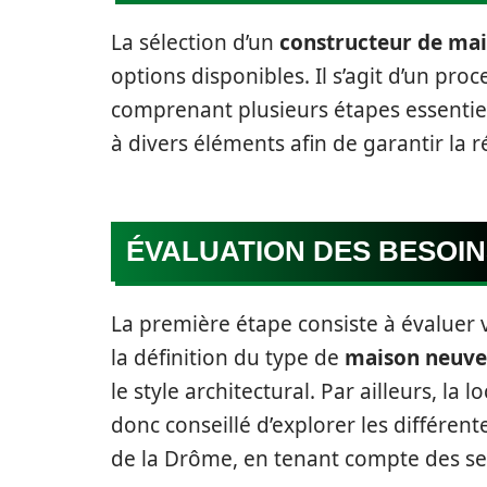
La sélection d’un
constructeur de ma
options disponibles. Il s’agit d’un pr
comprenant plusieurs étapes essentiell
à divers éléments afin de garantir la r
ÉVALUATION DES BESOI
La première étape consiste à évaluer 
la définition du type de
maison neuve
le style architectural. Par ailleurs, la 
donc conseillé d’explorer les différen
de la Drôme, en tenant compte des ser