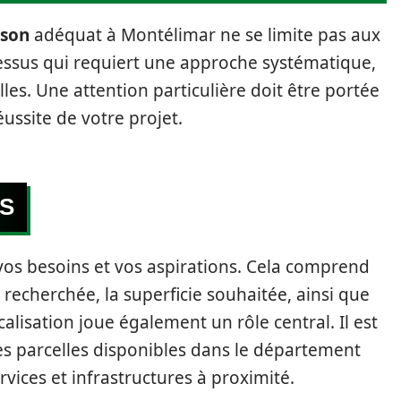
ison
adéquat à Montélimar ne se limite pas aux
ocessus qui requiert une approche systématique,
es. Une attention particulière doit être portée
éussite de votre projet.
NS
vos besoins et vos aspirations. Cela comprend
recherchée, la superficie souhaitée, ainsi que
localisation joue également un rôle central. Il est
tes parcelles disponibles dans le département
vices et infrastructures à proximité.