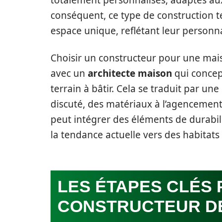
totalement personnalisés, adaptés aux
conséquent, ce type de construction t
espace unique, reflétant leur personnal
Choisir un constructeur pour une mai
avec un
architecte maison
qui concept
terrain à bâtir. Cela se traduit par un
discuté, des matériaux à l’agencement 
peut intégrer des éléments de durabili
la tendance actuelle vers des habitat
LES ÉTAPES CLÉS 
CONSTRUCTEUR D