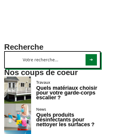
Recherche
Nos coups de coeur
Travaux
Quels matériaux choisir
pour votre garde-corps
escalier ?
News
Quels produits
désinfectants pour
nettoyer les surfaces ?