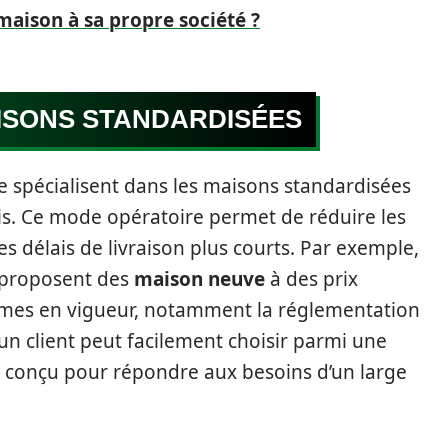
aison à sa propre société ?
ISONS STANDARDISÉES
e spécialisent dans les maisons standardisées
is. Ce mode opératoire permet de réduire les
es délais de livraison plus courts. Par exemple,
 proposent des
maison neuve
à des prix
ormes en vigueur, notamment la réglementation
n client peut facilement choisir parmi une
conçu pour répondre aux besoins d’un large