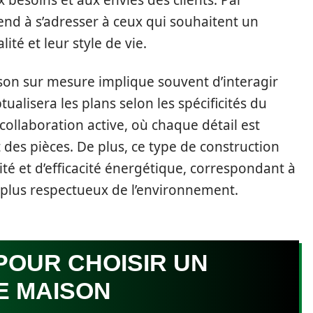
 besoins et aux envies des clients. Par
end à s’adresser à ceux qui souhaitent un
ité et leur style de vie.
son sur mesure implique souvent d’interagir
ualisera les plans selon les spécificités du
e collaboration active, où chaque détail est
des pièces. De plus, ce type de construction
té et d’efficacité énergétique, correspondant à
s plus respectueux de l’environnement.
POUR CHOISIR UN
E MAISON