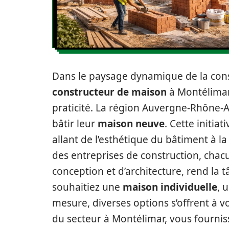
Dans le paysage dynamique de la cons
constructeur de maison
à Montélimar 
praticité. La région Auvergne-Rhône-
bâtir leur
maison neuve
. Cette initia
allant de l’esthétique du bâtiment à la 
des entreprises de construction, chac
conception et d’architecture, rend la 
souhaitiez une
maison individuelle
, 
mesure, diverses options s’offrent à vo
du secteur à Montélimar, vous fourniss