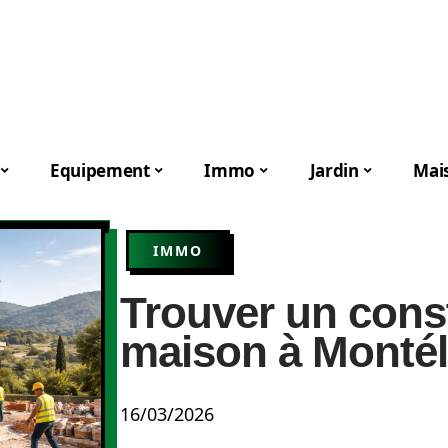
Equipement
Immo
Jardin
Mai
IMMO
Trouver un cons
maison à Monté
16/03/2026