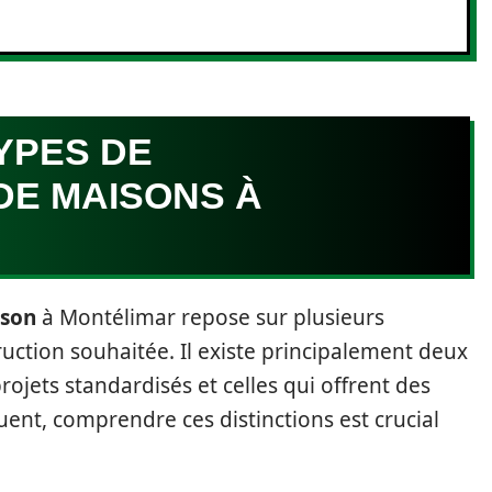
YPES DE
E MAISONS À
ison
à Montélimar repose sur plusieurs
uction souhaitée. Il existe principalement deux
rojets standardisés et celles qui offrent des
ent, comprendre ces distinctions est crucial