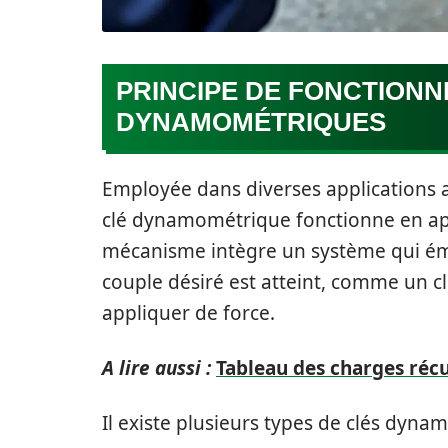
PRINCIPE DE FONCTIONN
DYNAMOMÉTRIQUES
Employée dans diverses applications a
clé dynamométrique fonctionne en app
mécanisme intègre un système qui éme
couple désiré est atteint, comme un cli
appliquer de force.
A lire aussi :
Tableau des charges réc
Il existe plusieurs types de clés dyn