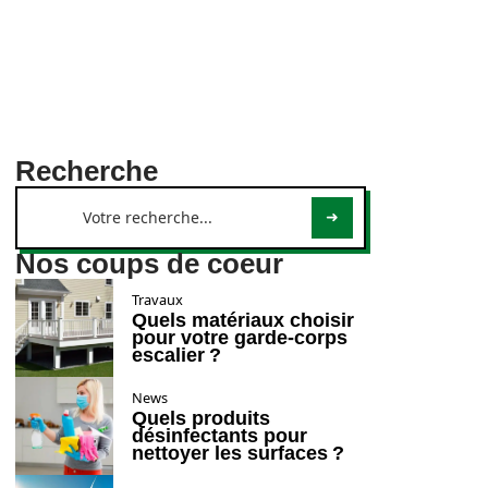
Recherche
Nos coups de coeur
Travaux
Quels matériaux choisir
pour votre garde-corps
escalier ?
News
Quels produits
désinfectants pour
nettoyer les surfaces ?