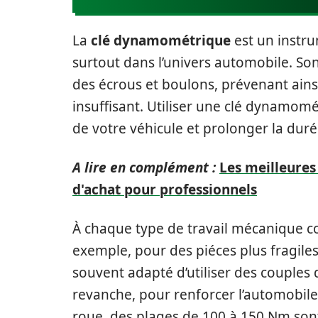
La
clé dynamométrique
est un instru
surtout dans l’univers automobile. Son
des écrous et boulons, prévenant ainsi
insuffisant. Utiliser une clé dynamomé
de votre véhicule et prolonger la dur
A lire en complément :
Les meilleures
d'achat pour professionnels
À chaque type de travail mécanique c
exemple, pour des piéces plus fragiles
souvent adapté d’utiliser des couples d
revanche, pour renforcer l’automobile
roue, des plages de 100 à 150 Nm son