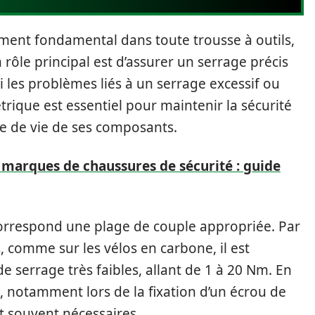
ment fondamental dans toute trousse à outils,
 rôle principal est d’assurer un serrage précis
 les problèmes liés à un serrage excessif ou
trique est essentiel pour maintenir la sécurité
ée de vie de ses composants.
 marques de chaussures de sécurité : guide
orrespond une plage de couple appropriée. Par
, comme sur les vélos en carbone, il est
e serrage très faibles, allant de 1 à 20 Nm. En
, notamment lors de la fixation d’un écrou de
t souvent nécessaires.