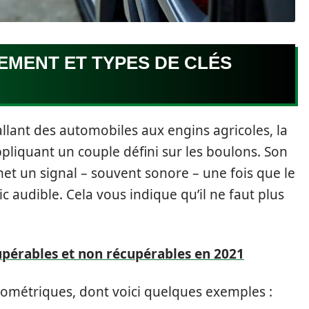
EMENT ET TYPES DE CLÉS
llant des automobiles aux engins agricoles, la
liquant un couple défini sur les boulons. Son
t un signal – souvent sonore – une fois que le
c audible. Cela vous indique qu’il ne faut plus
upérables et non récupérables en 2021
amométriques, dont voici quelques exemples :