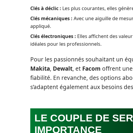
Clés à déclic :
Les plus courantes, elles génère
Clés mécaniques :
Avec une aiguille de mesur
appliqué.
Clés électroniques :
Elles affichent des valeu
idéales pour les professionnels.
Pour les passionnés souhaitant un 
Makita
,
Dewalt
, et
Facom
offrent une
fiabilité. En revanche, des options ab
s’adaptent également aux besoins des 
LE COUPLE DE SER
IMPORTANCE