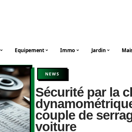
Equipement
Immo
Jardin
Mai
NEWS
Sécurité par la c
dynamométrique 
couple de serra
voiture