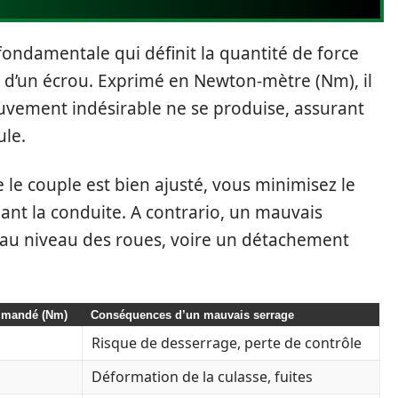
ondamentale qui définit la quantité de force
u d’un écrou. Exprimé en Newton-mètre (Nm), il
uvement indésirable ne se produise, assurant
ule.
 le couple est bien ajusté, vous minimisez le
nt la conduite. A contrario, un mauvais
s au niveau des roues, voire un détachement
mmandé (Nm)
Conséquences d’un mauvais serrage
Risque de desserrage, perte de contrôle
Déformation de la culasse, fuites