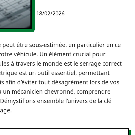
18/02/2026
e peut être sous-estimée, en particulier en ce
votre véhicule. Un élément crucial pour
ules à travers le monde est le serrage correct
rique est un outil essentiel, permettant
s afin d’éviter tout désagrément lors de vos
ou un mécanicien chevronné, comprendre
l. Démystifions ensemble l’univers de la clé
age.