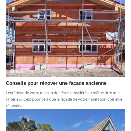
MAISON
Conseils pour rénover une façade ancienne
L’extérieur de votre maison doit être considéré au même titre que
l’intérieur. C’est pour cela que la façade de votre habitation doit être
rénovée
…