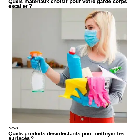
Quels matériaux choisir pour votre garde-corps
escalier ?
News
Quels produits désinfectants pour nettoyer les
surfaces ?