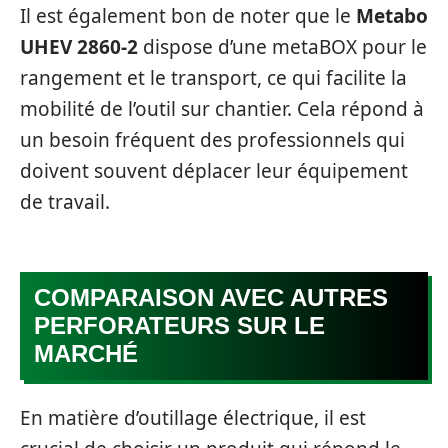
Il est également bon de noter que le
Metabo
UHEV 2860-2
dispose d’une metaBOX pour le
rangement et le transport, ce qui facilite la
mobilité de l’outil sur chantier. Cela répond à
un besoin fréquent des professionnels qui
doivent souvent déplacer leur équipement
de travail.
COMPARAISON AVEC AUTRES
PERFORATEURS SUR LE
MARCHÉ
En matière d’outillage électrique, il est