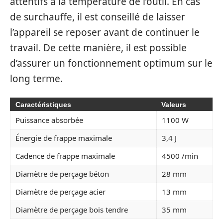
attentifs à la température de l’outil. En cas
de surchauffe, il est conseillé de laisser
l’appareil se reposer avant de continuer le
travail. De cette manière, il est possible
d’assurer un fonctionnement optimum sur le
long terme.
Caractéristiques
Valeurs
Puissance absorbée
1100 W
Énergie de frappe maximale
3,4 J
Cadence de frappe maximale
4500 /min
Diamètre de perçage béton
28 mm
Diamètre de perçage acier
13 mm
Diamètre de perçage bois tendre
35 mm