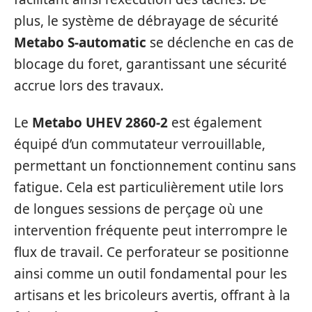
plus, le système de débrayage de sécurité
Metabo S-automatic
se déclenche en cas de
blocage du foret, garantissant une sécurité
accrue lors des travaux.
Le
Metabo UHEV 2860-2
est également
équipé d’un commutateur verrouillable,
permettant un fonctionnement continu sans
fatigue. Cela est particulièrement utile lors
de longues sessions de perçage où une
intervention fréquente peut interrompre le
flux de travail. Ce perforateur se positionne
ainsi comme un outil fondamental pour les
artisans et les bricoleurs avertis, offrant à la