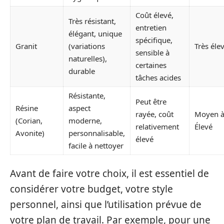
Coût élevé,
Très résistant,
entretien
élégant, unique
spécifique,
Granit
(variations
Très éle
sensible à
naturelles),
certaines
durable
tâches acides
Résistante,
Peut être
Résine
aspect
rayée, coût
Moyen 
(Corian,
moderne,
relativement
Élevé
Avonite)
personnalisable,
élevé
facile à nettoyer
Avant de faire votre choix, il est essentiel de
considérer votre budget, votre style
personnel, ainsi que l’utilisation prévue de
votre plan de travail. Par exemple, pour une