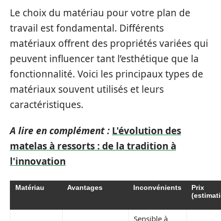
Le choix du matériau pour votre plan de
travail est fondamental. Différents
matériaux offrent des propriétés variées qui
peuvent influencer tant l’esthétique que la
fonctionnalité. Voici les principaux types de
matériaux souvent utilisés et leurs
caractéristiques.
A lire en complément :
L'évolution des
matelas à ressorts : de la tradition à
l'innovation
Matériau
Avantages
Inconvénients
Prix
(estimat
Sensible à