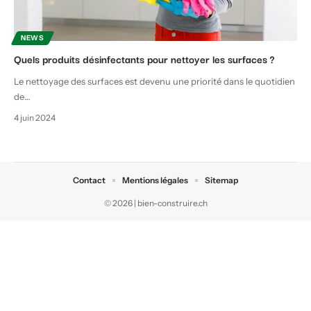
NEWS
Quels produits désinfectants pour nettoyer les surfaces ?
Le nettoyage des surfaces est devenu une priorité dans le quotidien
de
…
4 juin 2024
Contact
Mentions légales
Sitemap
© 2026 | bien-construire.ch