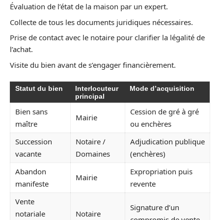
Évaluation de l’état de la maison par un expert.
Collecte de tous les documents juridiques nécessaires.
Prise de contact avec le notaire pour clarifier la légalité de
l’achat.
Visite du bien avant de s’engager financièrement.
Statut du bien
Interlocuteur
Mode d’acquisition
principal
Bien sans
Cession de gré à gré
Mairie
maître
ou enchères
Succession
Notaire /
Adjudication publique
vacante
Domaines
(enchères)
Abandon
Expropriation puis
Mairie
manifeste
revente
Vente
Signature d’un
notariale
Notaire
compromis de vente