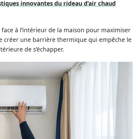
stiques innovantes du rideau d’air chaud
re face à l’intérieur de la maison pour maximiser
 de créer une barrière thermique qui empêche le
ntérieure de s’échapper.