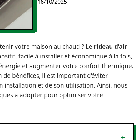
18/10/2025
ntenir votre maison au chaud ? Le
rideau d’air
ositif, facile à installer et économique à la fois,
d’énergie et augmenter votre confort thermique.
e bénéfices, il est important d’éviter
 installation et de son utilisation. Ainsi, nous
iques à adopter pour optimiser votre