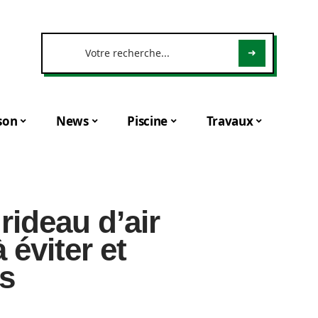
son
News
Piscine
Travaux
 rideau d’air
 éviter et
s