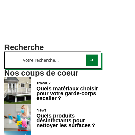
Recherche
Nos coups de coeur
Travaux
Quels matériaux choisir
pour votre garde-corps
escalier ?
News
Quels produits
désinfectants pour
nettoyer les surfaces ?