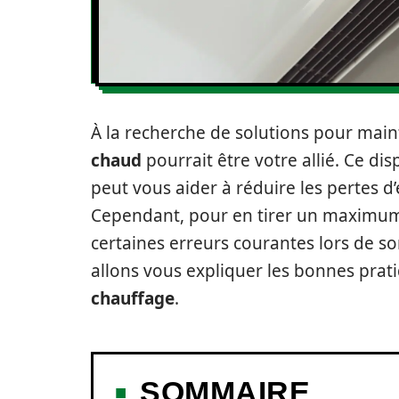
À la recherche de solutions pour mai
chaud
pourrait être votre allié. Ce disp
peut vous aider à réduire les pertes 
Cependant, pour en tirer un maximum d
certaines erreurs courantes lors de son
allons vous expliquer les bonnes prat
chauffage
.
SOMMAIRE