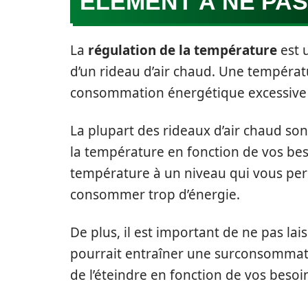
ÉLÉMENT À NE PA
La
régulation de la température
est u
d’un rideau d’air chaud. Une températ
consommation énergétique excessive e
La plupart des rideaux d’air chaud so
la température en fonction de vos bes
température à un niveau qui vous per
consommer trop d’énergie.
De plus, il est important de ne pas lai
pourrait entraîner une surconsommation
de l’éteindre en fonction de vos besoi